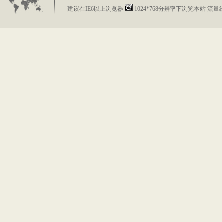
建议在IE6以上浏览器
1024*768分辨率下浏览本站 流