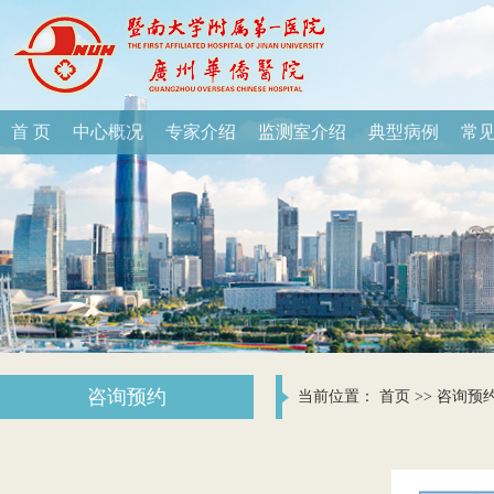
首 页
中心概况
专家介绍
监测室介绍
典型病例
常
咨询预约
当前位置：
首页
>>
咨询预